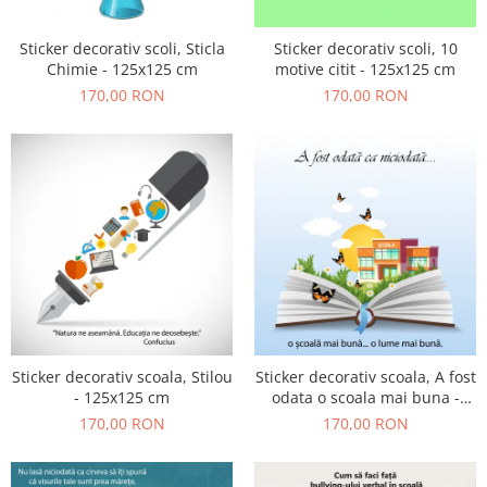
Sticker decorativ scoli, Sticla
Sticker decorativ scoli, 10
Chimie - 125x125 cm
motive citit - 125x125 cm
170,00 RON
170,00 RON
Sticker decorativ scoala, Stilou
Sticker decorativ scoala, A fost
- 125x125 cm
odata o scoala mai buna -
125x125 cm
170,00 RON
170,00 RON