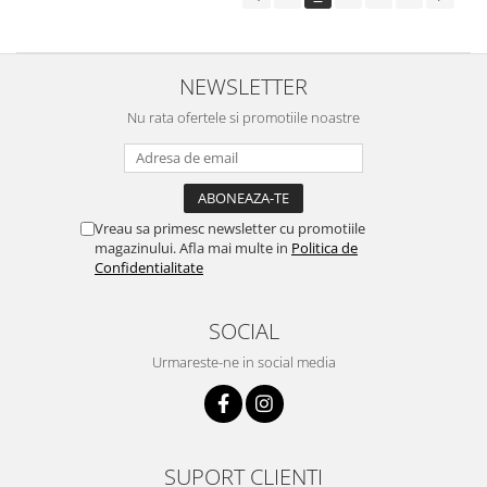
NEWSLETTER
Nu rata ofertele si promotiile noastre
Vreau sa primesc newsletter cu promotiile
magazinului. Afla mai multe in
Politica de
Confidentialitate
SOCIAL
Urmareste-ne in social media
SUPORT CLIENTI