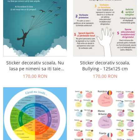
Sticker decorativ scoala, Nu
Sticker decorativ scoala,
lasa pe nimeni sa iti taie
Bullying - 125x125 cm
aripile - 125x125 cm
170,00 RON
170,00 RON