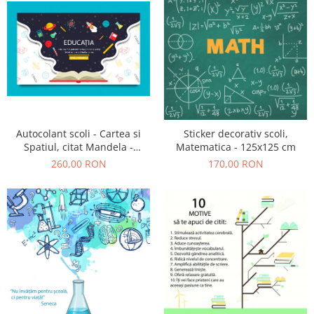
Autocolant scoli - Cartea si
Sticker decorativ scoli,
Spatiul, citat Mandela -
Matematica - 125x125 cm
188x125 cm
260,00 RON
170,00 RON