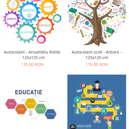
Autocolant - Ansamblu Rotite
Autocolant scoli - Arbore -
- 125x125 cm
125x125 cm
170,00 RON
170,00 RON