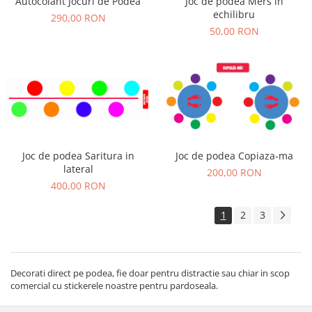
Autocolant Jocuri de Podea
Joc de podea Mers in
echilibru
290,00 RON
50,00 RON
Joc de podea Saritura in
Joc de podea Copiaza-ma
lateral
200,00 RON
400,00 RON
1
2
3
Decorati direct pe podea, fie doar pentru distractie sau chiar in scop
comercial cu stickerele noastre pentru pardoseala.