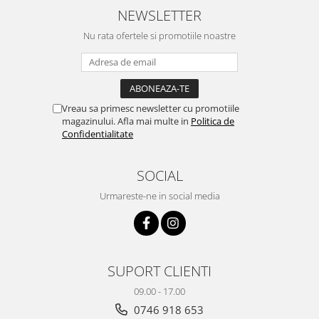
NEWSLETTER
Nu rata ofertele si promotiile noastre
Vreau sa primesc newsletter cu promotiile
magazinului. Afla mai multe in
Politica de
Confidentialitate
SOCIAL
Urmareste-ne in social media
SUPORT CLIENTI
09.00 - 17.00
0746 918 653