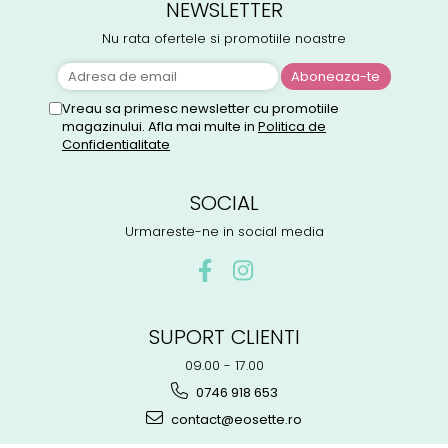
NEWSLETTER
Nu rata ofertele si promotiile noastre
Vreau sa primesc newsletter cu promotiile
magazinului. Afla mai multe in
Politica de
Confidentialitate
SOCIAL
Urmareste-ne in social media
SUPORT CLIENTI
09.00 - 17.00
0746 918 653
contact@eosette.ro