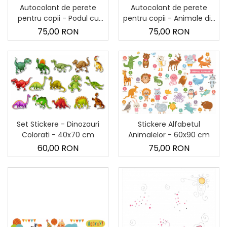
Autocolant de perete
Autocolant de perete
pentru copii - Podul cu
pentru copii - Animale din
animale
Africa - 60x90 cm
75,00 RON
75,00 RON
Set Stickere - Dinozauri
Stickere Alfabetul
Colorati - 40x70 cm
Animalelor - 60x90 cm
60,00 RON
75,00 RON