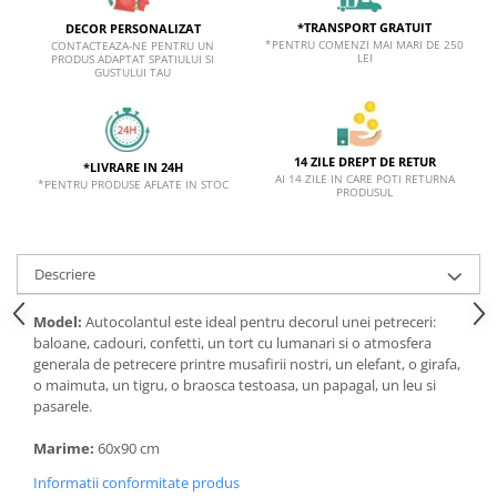
*TRANSPORT GRATUIT
DECOR PERSONALIZAT
*PENTRU COMENZI MAI MARI DE 250
CONTACTEAZA-NE PENTRU UN
LEI
PRODUS ADAPTAT SPATIULUI SI
GUSTULUI TAU
14 ZILE DREPT DE RETUR
*LIVRARE IN 24H
AI 14 ZILE IN CARE POTI RETURNA
*PENTRU PRODUSE AFLATE IN STOC
PRODUSUL
Descriere
Model:
Autocolantul este ideal pentru decorul unei petreceri:
baloane, cadouri, confetti, un tort cu lumanari si o atmosfera
generala de petrecere printre musafirii nostri, un elefant, o girafa,
o maimuta, un tigru, o braosca testoasa, un papagal, un leu si
pasarele.
Marime:
60x90 cm
Informatii conformitate produs