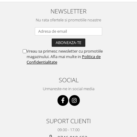
NEWSLETTER
Nu rata ofertele si promotiile noastre
Vreau sa primesc newsletter cu promotiile
magazinului. Afla mai multe in
Politica de
Confidentialitate
SOCIAL
Urmareste-ne in social media
SUPORT CLIENTI
09.00 - 17.00