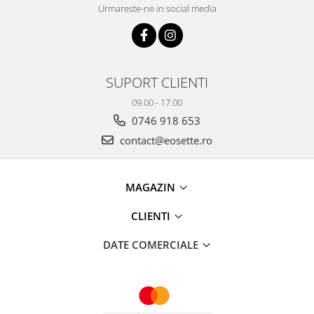
Urmareste-ne in social media
SUPORT CLIENTI
09.00 - 17.00
0746 918 653
contact@eosette.ro
MAGAZIN
CLIENTI
DATE COMERCIALE