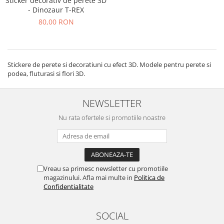
Sticker decorativ de perete 3D
- Dinozaur T-REX
80,00 RON
Stickere de perete si decoratiuni cu efect 3D. Modele pentru perete si
podea, fluturasi si flori 3D.
NEWSLETTER
Nu rata ofertele si promotiile noastre
Vreau sa primesc newsletter cu promotiile
magazinului. Afla mai multe in
Politica de
Confidentialitate
SOCIAL