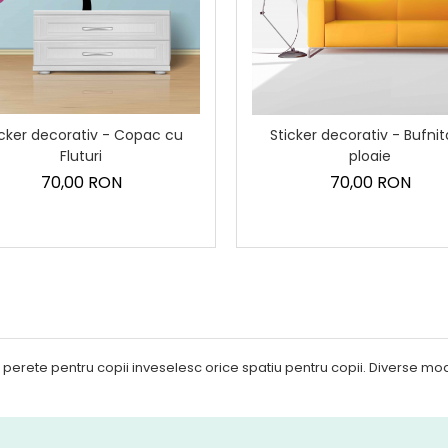
icker decorativ - Copac cu
Sticker decorativ - Bufnit
Fluturi
ploaie
70,00 RON
70,00 RON
 perete pentru copii inveselesc orice spatiu pentru copii. Diverse mode