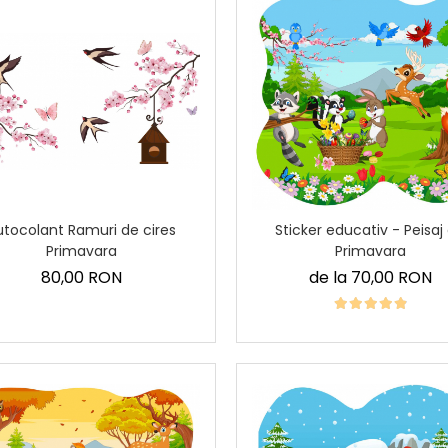
utocolant Ramuri de cires
Sticker educativ - Peisaj
Primavara
Primavara
80,00 RON
de la 70,00 RON