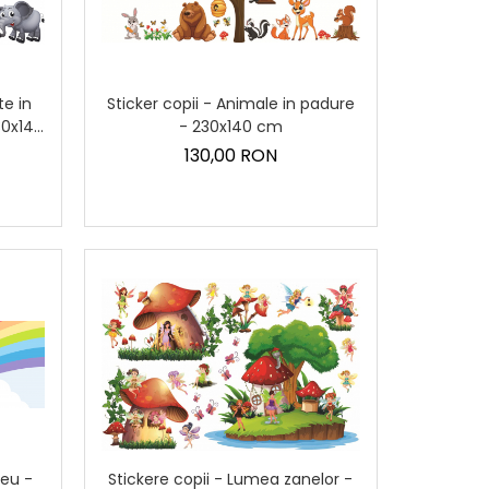
Sticker copii - Animale in padure
te in
- 230x140 cm
30x140
130,00 RON
beu -
Stickere copii - Lumea zanelor -