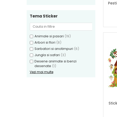
Pesti
Tema Sticker
Animale si pasari
(19)
Arbori si flori
(8)
Sarbatori si anotimpuri
(6)
Jungla si safari
(3)
Desene animate si benzi
desenate
(1)
Vezi mai multe
Stic