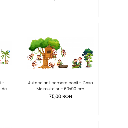
i -
Autocolant camere copii - Casa
i de
Maimutelor - 60x90 cm
75,00 RON