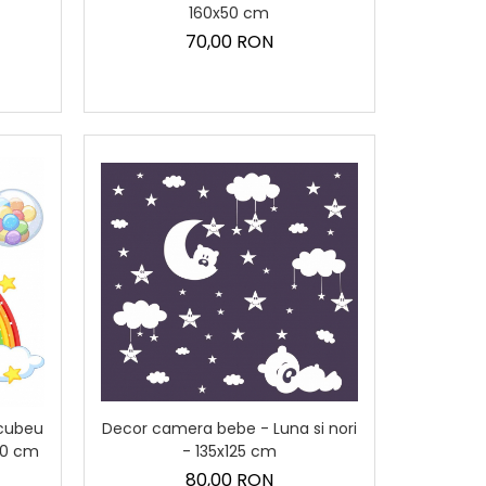
160x50 cm
70,00 RON
rcubeu
Decor camera bebe - Luna si nori
60 cm
- 135x125 cm
80,00 RON