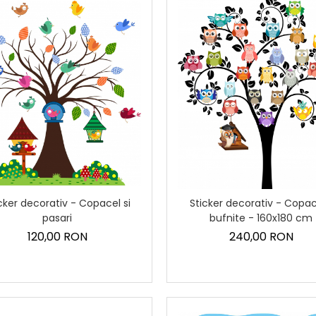
cker decorativ - Copacel si
Sticker decorativ - Copa
pasari
bufnite - 160x180 cm
120,00 RON
240,00 RON