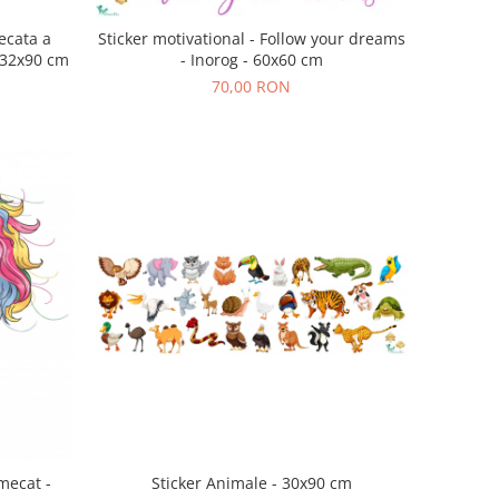
ecata a
Sticker motivational - Follow your dreams
- 32x90 cm
- Inorog - 60x60 cm
70,00 RON
rmecat -
Sticker Animale - 30x90 cm