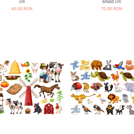
60x60 cm
cm
70,00 RON
60,00 RON