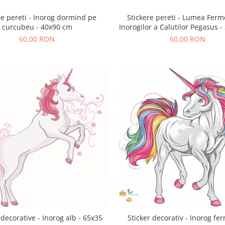
re pereti - Inorog dormind pe
Stickere pereti - Lumea Ferm
curcubeu - 40x90 cm
Inorogilor a Calutilor Pegasus 
60,00 RON
60,00 RON
Sticker decorativ - Inorog fe
 decorative - Inorog alb - 65x35