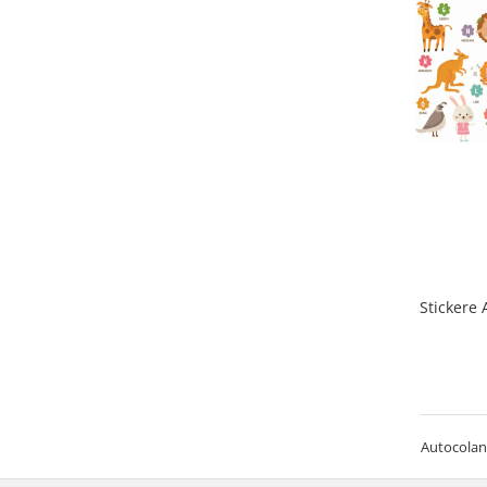
Stickere 
Autocolant