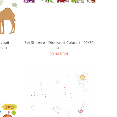
Set Stickere - Dinozauri Colorati - 40x70
copii -
cm
0 cm
60,00 RON