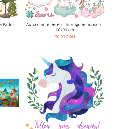
e Padurii
Autocolante pereti - Inorogi pe norisori -
60x90 cm
70,00 RON