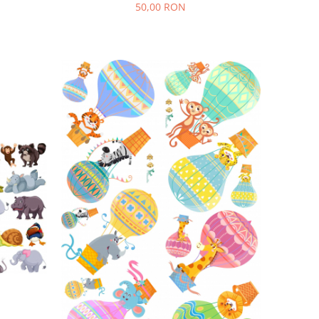
50,00 RON