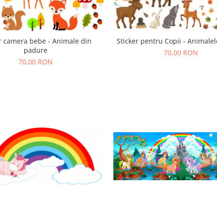
er camera bebe - Animale din
Sticker pentru Copii - Animalel
padure
70,00 RON
70,00 RON