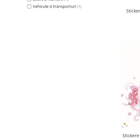
Vehicule si transporturi
(1)
Sticke
Stickere