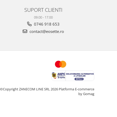
SUPORT CLIENTI
09.00 - 17.00
0746 918 653
contact@eosette.ro
©Copyright ZANECOM LINE SRL 2026
Platforma E-commerce
by Gomag