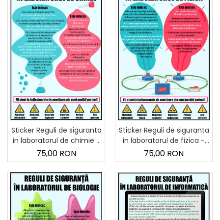
Sticker Reguli de siguranta
Sticker Reguli de siguranta
in laboratorul de chimie -
in laboratorul de fizica -
60x90 cm
60x90 cm
75,00 RON
75,00 RON