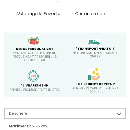
Adauga la Favorite
Cere informatii
*TRANSPORT GRATUIT
DECOR PERSONALIZAT
*PENTRU COMENZI MAI MARI DE
CONTACTEAZA-NE PENTRU UN
250 LEI
PRODUS ADAPTAT SPATIULUI SI
GUSTULUI TAU
14 ZILE DREPT DE RETUR
*LIVRARE IN 24H
AI 14 ZILE IN CARE POTI RETURNA
*PENTRU PRODUSE AFLATE IN STOC
PRODUSUL
Descriere
Marime:
125x125 cm.