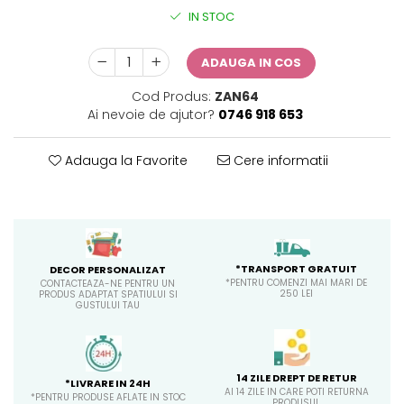
IN STOC
ADAUGA IN COS
Cod Produs:
ZAN64
Ai nevoie de ajutor?
0746 918 653
Adauga la Favorite
Cere informatii
*TRANSPORT GRATUIT
DECOR PERSONALIZAT
*PENTRU COMENZI MAI MARI DE
CONTACTEAZA-NE PENTRU UN
250 LEI
PRODUS ADAPTAT SPATIULUI SI
GUSTULUI TAU
14 ZILE DREPT DE RETUR
*LIVRARE IN 24H
AI 14 ZILE IN CARE POTI RETURNA
*PENTRU PRODUSE AFLATE IN STOC
PRODUSUL