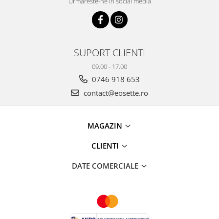
Urmareste-ne in social media
SUPORT CLIENTI
09.00 - 17.00
0746 918 653
contact@eosette.ro
MAGAZIN
CLIENTI
DATE COMERCIALE