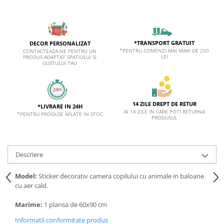
*TRANSPORT GRATUIT
DECOR PERSONALIZAT
*PENTRU COMENZI MAI MARI DE 250
CONTACTEAZA-NE PENTRU UN
LEI
PRODUS ADAPTAT SPATIULUI SI
GUSTULUI TAU
14 ZILE DREPT DE RETUR
*LIVRARE IN 24H
AI 14 ZILE IN CARE POTI RETURNA
*PENTRU PRODUSE AFLATE IN STOC
PRODUSUL
Descriere
Model:
Sticker decorativ camera copilului cu animale in baloane
cu aer cald.
Marime:
1 plansa de 60x90 cm
Informatii conformitate produs