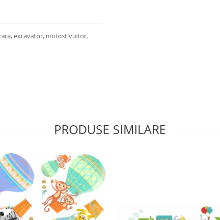
acara, excavator, motostivuitor,
PRODUSE SIMILARE