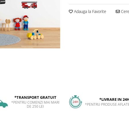
Adauga la Favorite
Cere 
*TRANSPORT GRATUIT
*LIVRARE IN 24
*PENTRU COMENZI MAI MARI
*PENTRU PRODUSE AFLATE
DE 250 LEI