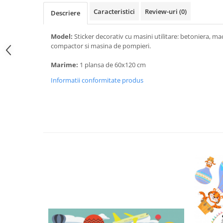
Caracteristici
Review-uri
(0)
Descriere
Model:
Sticker decorativ cu masini utilitare: betoniera, m
compactor si masina de pompieri.
Marime:
1 plansa de 60x120 cm
Informatii conformitate produs