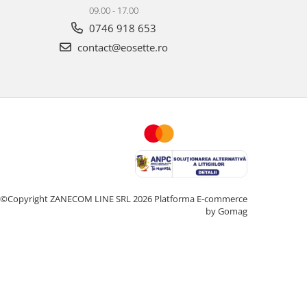
09.00 - 17.00
0746 918 653
contact@eosette.ro
©Copyright ZANECOM LINE SRL 2026
Platforma E-commerce
by Gomag