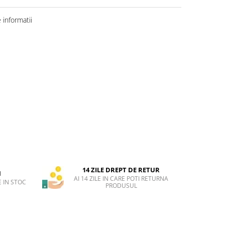
informatii
14 ZILE DREPT DE RETUR
H
AI 14 ZILE IN CARE POTI RETURNA
 IN STOC
PRODUSUL