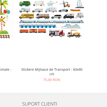
nimale -
Stickere Mijloace de Transport - 60x90
Aut
cm
75,00 RON
SUPORT CLIENTI