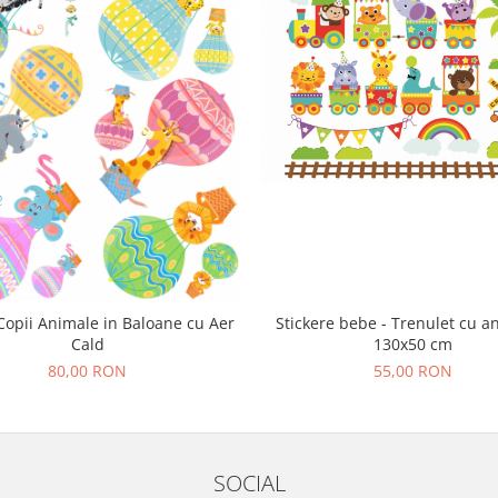
Stickere bebe - Trenulet cu a
 Copii Animale in Baloane cu Aer
130x50 cm
Cald
55,00 RON
80,00 RON
SOCIAL