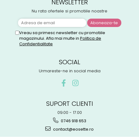
NEWSLETTER
Nu rata ofertele si promotiile noastre
Vreau sa primesc newsletter cu promotiile
magazinului. Afla mai multe in
Politica de
Confidentialitate
SOCIAL
Urmareste-ne in social media
SUPORT CLIENTI
09.00 - 17.00
0746 918 653
contact@eosette.ro