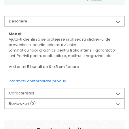
Descriere
Model:
Ajuta-ti clientii sa se protejeze si afiseaza sticker-ul de
preventie in locurile cele mai vizibile.
Laminat cu floor graphics pentru trafic intens - garantat 6
luni. Potrivit pentru scoli, spitale, mall-uri, magazine, etc.
Veti primi 5 bucati de 94x5 cm fiecare.
Informatii conformitate produs
Caracteristici
Review-uri
(0)