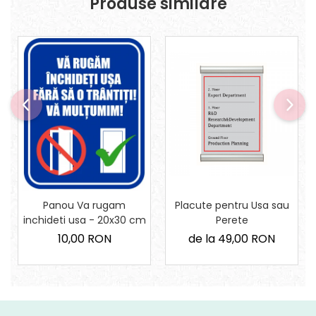
Produse similare
Panou Va rugam
Placute pentru Usa sau
inchideti usa - 20x30 cm
Perete
10,00 RON
de la 49,00 RON