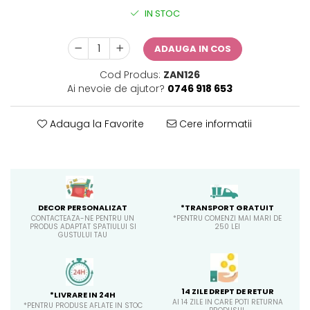
IN STOC
ADAUGA IN COS
Cod Produs:
ZAN126
Ai nevoie de ajutor?
0746 918 653
Adauga la Favorite
Cere informatii
*TRANSPORT GRATUIT
DECOR PERSONALIZAT
*PENTRU COMENZI MAI MARI DE
CONTACTEAZA-NE PENTRU UN
250 LEI
PRODUS ADAPTAT SPATIULUI SI
GUSTULUI TAU
14 ZILE DREPT DE RETUR
*LIVRARE IN 24H
AI 14 ZILE IN CARE POTI RETURNA
*PENTRU PRODUSE AFLATE IN STOC