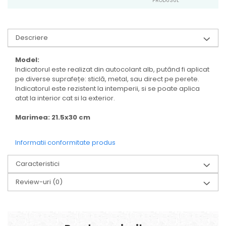
PRODUSUL
Descriere
Model:
Indicatorul este realizat din autocolant alb, putând fi aplicat
pe diverse suprafețe: sticlă, metal, sau direct pe perete.
Indicatorul este rezistent la intemperii, si se poate aplica
atat la interior cat si la exterior.
Marimea: 21.5x30 cm
Informatii conformitate produs
Caracteristici
Review-uri
(0)