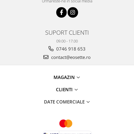
Urmareste-ne in social media
SUPORT CLIENTI
09.00 - 17.00
0746 918 653
contact@eosette.ro
MAGAZIN
CLIENTI
DATE COMERCIALE