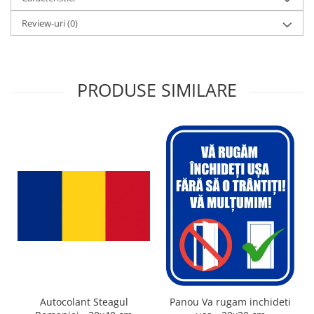
Review-uri
(0)
PRODUSE SIMILARE
Autocolant Steagul
Panou Va rugam inchideti