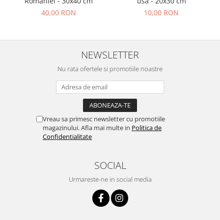
Romaniei - 30x40 cm
usa - 20x30 cm
40,00 RON
10,00 RON
NEWSLETTER
Nu rata ofertele si promotiile noastre
Vreau sa primesc newsletter cu promotiile
magazinului. Afla mai multe in
Politica de
Confidentialitate
SOCIAL
Urmareste-ne in social media