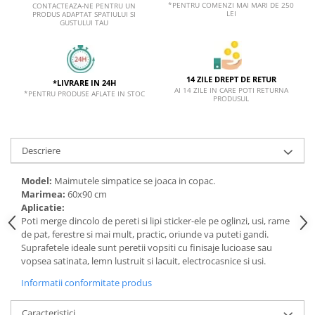
*PENTRU COMENZI MAI MARI DE 250
CONTACTEAZA-NE PENTRU UN
LEI
PRODUS ADAPTAT SPATIULUI SI
GUSTULUI TAU
14 ZILE DREPT DE RETUR
*LIVRARE IN 24H
AI 14 ZILE IN CARE POTI RETURNA
*PENTRU PRODUSE AFLATE IN STOC
PRODUSUL
Descriere
Model:
Maimutele simpatice se joaca in copac.
Marimea:
60x90 cm
Aplicatie:
Poti merge dincolo de pereti si lipi sticker-ele pe oglinzi, usi, rame
de pat, ferestre si mai mult, practic, oriunde va puteti gandi.
Suprafetele ideale sunt peretii vopsiti cu finisaje lucioase sau
vopsea satinata, lemn lustruit si lacuit, electrocasnice si usi.
Informatii conformitate produs
Caracteristici