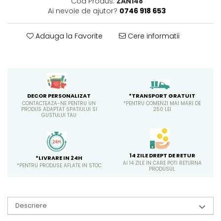
Cod Produs:
ZAN148
Ai nevoie de ajutor?
0746 918 653
Adauga la Favorite
Cere informatii
*TRANSPORT GRATUIT
DECOR PERSONALIZAT
*PENTRU COMENZI MAI MARI DE
CONTACTEAZA-NE PENTRU UN
250 LEI
PRODUS ADAPTAT SPATIULUI SI
GUSTULUI TAU
14 ZILE DREPT DE RETUR
*LIVRARE IN 24H
AI 14 ZILE IN CARE POTI RETURNA
*PENTRU PRODUSE AFLATE IN STOC
PRODUSUL
Descriere