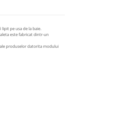
lipit pe usa de la baie.
aleta este fabricat dintr-un
le ale produselor datorita modului