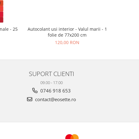
nale - 25
Autocolant usi interior - Valul marii - 1
Sticker p
folie de 77x200 cm
120,00 RON
SUPORT CLIENTI
09.00 - 17.00
0746 918 653
contact@eosette.ro