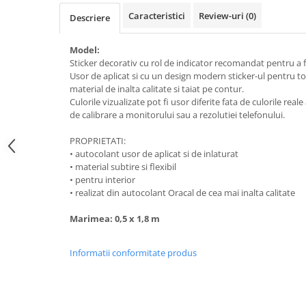
Caracteristici
Review-uri
(0)
Descriere
Model:
Sticker decorativ cu rol de indicator recomandat pentru a fi 
Usor de aplicat si cu un design modern sticker-ul pentru to
material de inalta calitate si taiat pe contur.
Culorile vizualizate pot fi usor diferite fata de culorile rea
de calibrare a monitorului sau a rezolutiei telefonului.
PROPRIETATI:
• autocolant usor de aplicat si de inlaturat
• material subtire si flexibil
• pentru interior
• realizat din autocolant Oracal de cea mai inalta calitate
Marimea: 0,5 x 1,8 m
Informatii conformitate produs