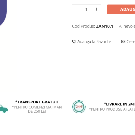
ADAUG
Cod Produs:
ZAN10.1
Ai nevoi
Adauga la Favorite
Cere 
*TRANSPORT GRATUIT
*LIVRARE IN 24
*PENTRU COMENZI MAI MARI
*PENTRU PRODUSE AFLATE
DE 250 LEI