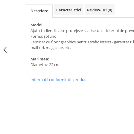
Caracteristici
Review-uri
(0)
Descriere
Model:
Ajuta-ti clientii sa se protejeze si afiseaza sticker-ul de preve
Forma: rotund
Laminat cu floor graphics pentru trafic intens - garantat 6 lu
mall-uri, magazine, etc.
Marimea:
Diametru: 22 cm
Informatii conformitate produs