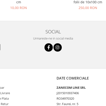
cm
folii de 10x100 cm
10,00 RON
250,00 RON
SOCIAL
Urmareste-ne in social media
DATE COMERCIALE
par
ZANECOM LINE SRL
 Livrare
J2015010937406
 Plata
RO34970320
e Retur
Str. Faurei, nr. 5