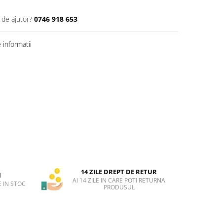
 de ajutor?
0746 918 653
informatii
14 ZILE DREPT DE RETUR
H
AI 14 ZILE IN CARE POTI RETURNA
 IN STOC
PRODUSUL