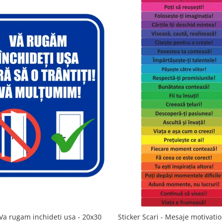
Va rugam inchideti usa - 20x30
Sticker Scari - Mesaje motivatio