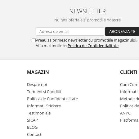
NEWSLETTER
Nu rata ofertele si promotiile noastre
Vreau sa primesc newsletter cu promotiile magazinului.
Afla mai multe in
Politica de Confidentialitate
MAGAZIN
CLIENTI
Despre noi
Cum Cum
Termeni si Conditii
Informatii
Politica de Confidentialitate
Metode de
Informatii Stickere
Politica d
Testimoniale
ANPC
SICAP
Platforma
BLOG
Contact