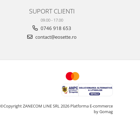
SUPORT CLIENTI
09.00 - 17.00
0746 918 653
contact@eosette.ro
©Copyright ZANECOM LINE SRL 2026
Platforma E-commerce
by Gomag