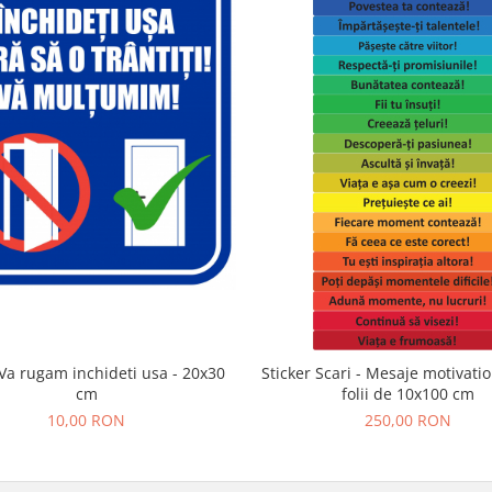
Va rugam inchideti usa - 20x30
Sticker Scari - Mesaje motivatio
cm
folii de 10x100 cm
10,00 RON
250,00 RON