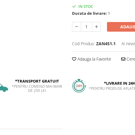
IN STOC
Durata de livrare:
1
ADAUG
Cod Produs:
ZAN451.1
Ai nevo
Adauga la Favorite
Cere 
*TRANSPORT GRATUIT
*LIVRARE IN 24
*PENTRU COMENZI MAI MARI
*PENTRU PRODUSE AFLATE
DE 250 LEI