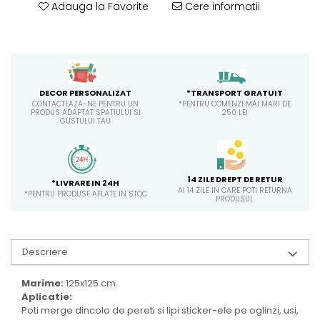
Adauga la Favorite
Cere informatii
*TRANSPORT GRATUIT
DECOR PERSONALIZAT
*PENTRU COMENZI MAI MARI DE
CONTACTEAZA-NE PENTRU UN
250 LEI
PRODUS ADAPTAT SPATIULUI SI
GUSTULUI TAU
14 ZILE DREPT DE RETUR
*LIVRARE IN 24H
AI 14 ZILE IN CARE POTI RETURNA
*PENTRU PRODUSE AFLATE IN STOC
PRODUSUL
Descriere
Marime:
125x125 cm.
Aplicatie:
Poti merge dincolo de pereti si lipi sticker-ele pe oglinzi, usi,