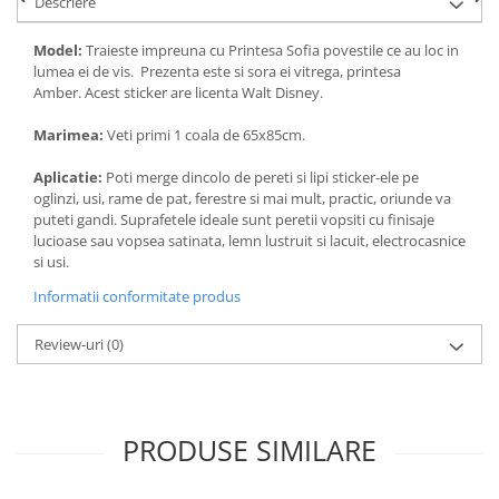
Descriere
Model:
Traieste impreuna cu Printesa Sofia povestile ce au loc in
lumea ei de vis. Prezenta este si sora ei vitrega, printesa
Amber. Acest sticker are licenta Walt Disney.
Marimea:
Veti primi 1 coala de 65x85cm.
Aplicatie:
Poti merge dincolo de pereti si lipi sticker-ele pe
oglinzi, usi, rame de pat, ferestre si mai mult, practic, oriunde va
puteti gandi. Suprafetele ideale sunt peretii vopsiti cu finisaje
lucioase sau vopsea satinata, lemn lustruit si lacuit, electrocasnice
si usi.
Informatii conformitate produs
Review-uri
(0)
PRODUSE SIMILARE