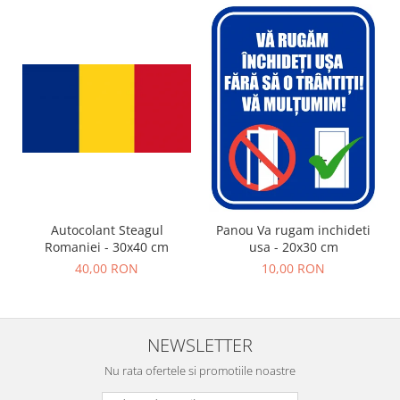
Autocolant Steagul
Panou Va rugam inchideti
Romaniei - 30x40 cm
usa - 20x30 cm
40,00 RON
10,00 RON
NEWSLETTER
Nu rata ofertele si promotiile noastre