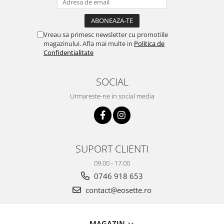
Vreau sa primesc newsletter cu promotiile
magazinului. Afla mai multe in
Politica de
Confidentialitate
SOCIAL
Urmareste-ne in social media
SUPORT CLIENTI
09.00 - 17.00
0746 918 653
contact@eosette.ro
MAGAZIN