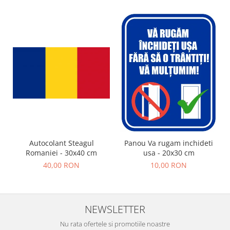
Autocolant Steagul
Panou Va rugam inchideti
Romaniei - 30x40 cm
usa - 20x30 cm
40,00 RON
10,00 RON
NEWSLETTER
Nu rata ofertele si promotiile noastre