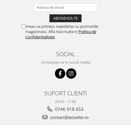
Vreau sa primesc newsletter cu promotiile
magazinului. Afla mai multe in
Politica de
Confidentialitate
SOCIAL
Urmareste-ne in social media
SUPORT CLIENTI
09.00 - 17.00
0746 918 653
contact@eosette.ro