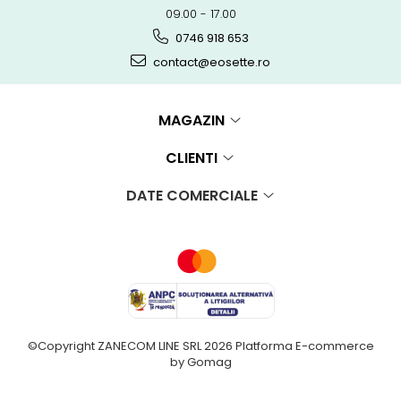
09.00 - 17.00
0746 918 653
contact@eosette.ro
MAGAZIN
CLIENTI
DATE COMERCIALE
©Copyright ZANECOM LINE SRL 2026
Platforma E-commerce
by Gomag