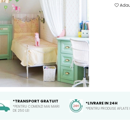
Adau
*TRANSPORT GRATUIT
*LIVRARE IN 24H
*PENTRU COMENZI MAI MARI
*PENTRU PRODUSE AFLATE 
DE 250 LEI