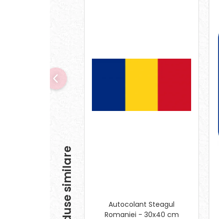
Produse similare
Autocolant Steagul
Romaniei - 30x40 cm