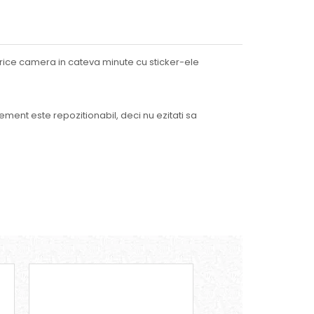
a orice camera in cateva minute cu sticker-ele
ement este repozitionabil, deci nu ezitati sa