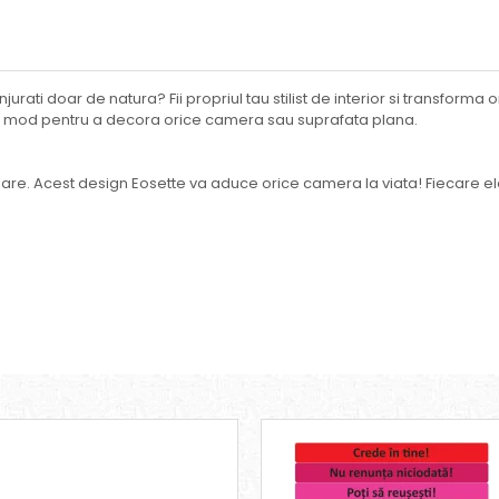
njurati doar de natura? Fii propriul tau stilist de interior si transform
bil mod pentru a decora orice camera sau suprafata plana.
mioare. Acest design Eosette va aduce orice camera la viata! Fiecare el