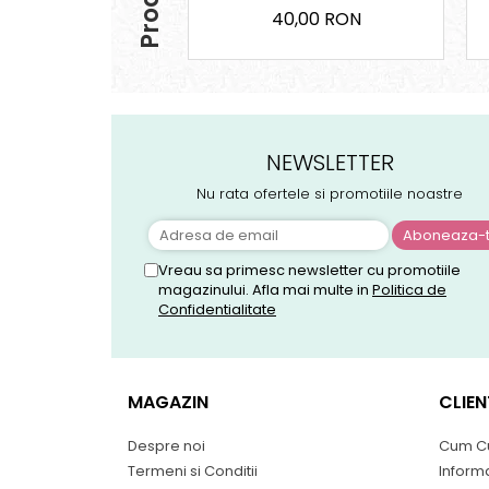
40,00 RON
NEWSLETTER
Nu rata ofertele si promotiile noastre
Vreau sa primesc newsletter cu promotiile
magazinului. Afla mai multe in
Politica de
Confidentialitate
MAGAZIN
CLIEN
Despre noi
Cum C
Termeni si Conditii
Informa