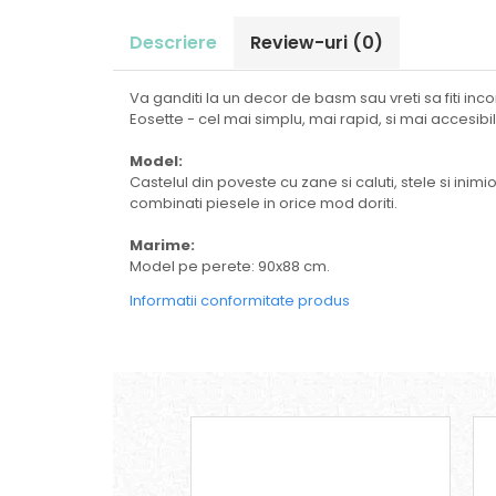
Descriere
Review-uri
(0)
Va ganditi la un decor de basm sau vreti sa fiti inco
Eosette - cel mai simplu, mai rapid, si mai accesi
Model:
Castelul din poveste cu zane si caluti, stele si ini
combinati piesele in orice mod doriti.
Marime:
Model pe perete: 90x88 cm.
Informatii conformitate produs