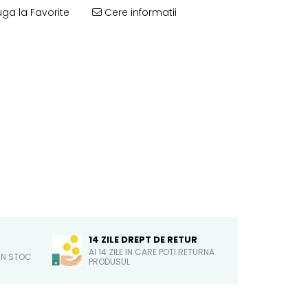
ga la Favorite
Cere informatii
14 ZILE DREPT DE RETUR
AI 14 ZILE IN CARE POTI RETURNA
IN STOC
PRODUSUL