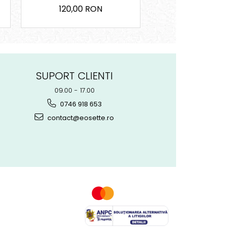
120,00 RON
90,00 RO
SUPORT CLIENTI
09.00 - 17.00
0746 918 653
contact@eosette.ro