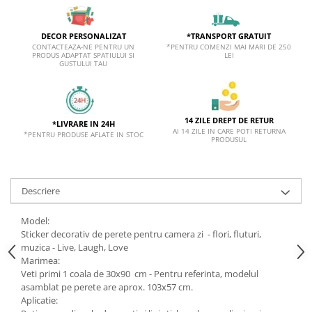
*TRANSPORT GRATUIT
DECOR PERSONALIZAT
*PENTRU COMENZI MAI MARI DE 250
CONTACTEAZA-NE PENTRU UN
LEI
PRODUS ADAPTAT SPATIULUI SI
GUSTULUI TAU
14 ZILE DREPT DE RETUR
*LIVRARE IN 24H
AI 14 ZILE IN CARE POTI RETURNA
*PENTRU PRODUSE AFLATE IN STOC
PRODUSUL
Descriere
Model:
Sticker decorativ de perete pentru camera zi - flori, fluturi,
muzica - Live, Laugh, Love
Marimea:
Veti primi 1 coala de 30x90 cm - Pentru referinta, modelul
asamblat pe perete are aprox. 103x57 cm
.
Aplicatie: