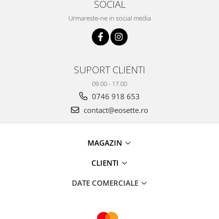
SOCIAL
Urmareste-ne in social media
SUPORT CLIENTI
09.00 - 17.00
0746 918 653
contact@eosette.ro
MAGAZIN
CLIENTI
DATE COMERCIALE