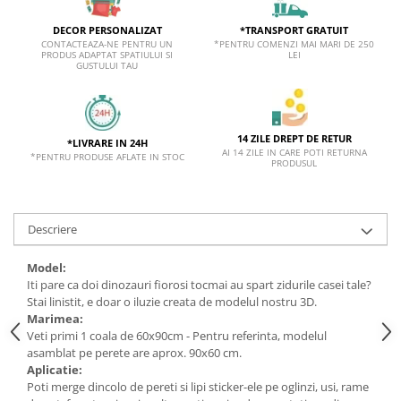
*TRANSPORT GRATUIT
DECOR PERSONALIZAT
*PENTRU COMENZI MAI MARI DE 250
CONTACTEAZA-NE PENTRU UN
LEI
PRODUS ADAPTAT SPATIULUI SI
GUSTULUI TAU
14 ZILE DREPT DE RETUR
*LIVRARE IN 24H
AI 14 ZILE IN CARE POTI RETURNA
*PENTRU PRODUSE AFLATE IN STOC
PRODUSUL
Descriere
Model:
Iti pare ca doi dinozauri fiorosi tocmai au spart zidurile casei tale?
Stai linistit, e doar o iluzie creata de modelul nostru 3D.
Marimea:
Veti primi 1 coala de 60x90cm - Pentru referinta, modelul
asamblat pe perete are aprox. 90x60 cm
.
Aplicatie:
Poti merge dincolo de pereti si lipi sticker-ele pe oglinzi, usi, rame