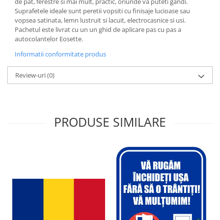
de pat, ferestre si mai mult, practic, oriunde va puteti gandi.
Suprafetele ideale sunt peretii vopsiti cu finisaje lucioase sau
vopsea satinata, lemn lustruit si lacuit, electrocasnice si usi.
Pachetul este livrat cu un un ghid de aplicare pas cu pas a
autocolantelor Eosette.
Informatii conformitate produs
Review-uri
(0)
PRODUSE SIMILARE