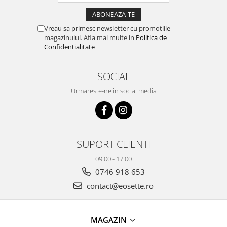
Vreau sa primesc newsletter cu promotiile
magazinului. Afla mai multe in
Politica de
Confidentialitate
SOCIAL
Urmareste-ne in social media
SUPORT CLIENTI
09.00 - 17.00
0746 918 653
contact@eosette.ro
MAGAZIN