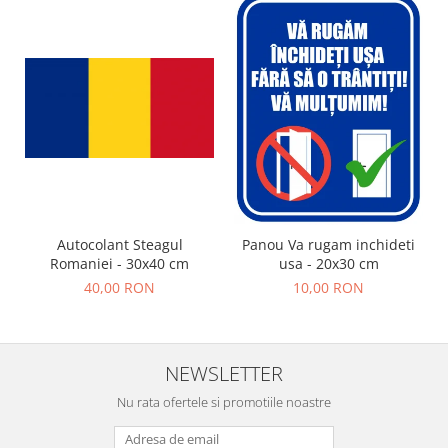
Autocolant Steagul
Panou Va rugam inchideti
Romaniei - 30x40 cm
usa - 20x30 cm
40,00 RON
10,00 RON
NEWSLETTER
Nu rata ofertele si promotiile noastre