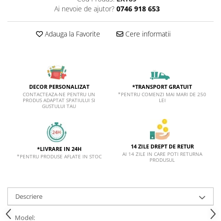
Ai nevoie de ajutor?
0746 918 653
Adauga la Favorite
Cere informatii
*TRANSPORT GRATUIT
DECOR PERSONALIZAT
*PENTRU COMENZI MAI MARI DE 250
CONTACTEAZA-NE PENTRU UN
LEI
PRODUS ADAPTAT SPATIULUI SI
GUSTULUI TAU
14 ZILE DREPT DE RETUR
*LIVRARE IN 24H
AI 14 ZILE IN CARE POTI RETURNA
*PENTRU PRODUSE AFLATE IN STOC
PRODUSUL
Descriere
Model: