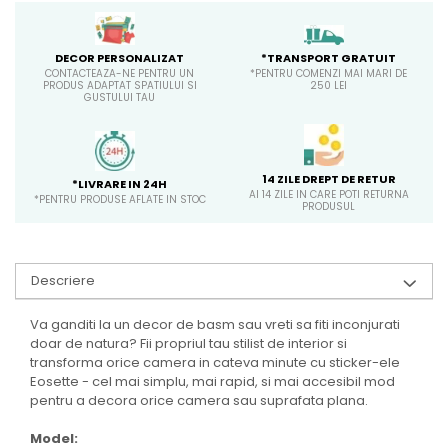
*TRANSPORT GRATUIT
DECOR PERSONALIZAT
*PENTRU COMENZI MAI MARI DE
CONTACTEAZA-NE PENTRU UN
250 LEI
PRODUS ADAPTAT SPATIULUI SI
GUSTULUI TAU
14 ZILE DREPT DE RETUR
*LIVRARE IN 24H
AI 14 ZILE IN CARE POTI RETURNA
*PENTRU PRODUSE AFLATE IN STOC
PRODUSUL
Descriere
Va ganditi la un decor de basm sau vreti sa fiti inconjurati
doar de natura? Fii propriul tau stilist de interior si
transforma orice camera in cateva minute cu sticker-ele
Eosette - cel mai simplu, mai rapid, si mai accesibil mod
pentru a decora orice camera sau suprafata plana.
Model: