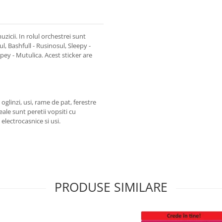
icii. In rolul orchestrei sunt
ul, Bashfull - Rusinosul, Sleepy -
y - Mutulica. Acest sticker are
 oglinzi, usi, rame de pat, ferestre
eale sunt peretii vopsiti cu
 electrocasnice si usi.
PRODUSE SIMILARE