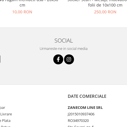
cm
folii de 10x100 cm
10,00 RON
250,00 RON
SOCIAL
Urmareste-ne in social media
DATE COMERCIALE
par
ZANECOM LINE SRL
 Livrare
J2015010937406
 Plata
RO34970320