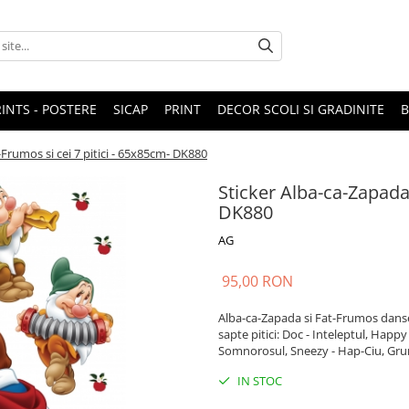
RINTS - POSTERE
SICAP
PRINT
DECOR SCOLI SI GRADINITE
-Frumos si cei 7 pitici - 65x85cm- DK880
Sticker Alba-ca-Zapada,
DK880
AG
95,00 RON
Alba-ca-Zapada si Fat-Frumos danseaz
sapte pitici: Doc - Inteleptul, Happy
Somnorosul, Sneezy - Hap-Ciu, Gru
IN STOC