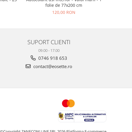
folie de 77x200 cm
120,00 RON
SUPORT CLIENTI
09.00 - 17.00
0746 918 653
contact@eosette.ro
©Copyright ZANECOM LINE SRL 2026
Platforma E-commerce