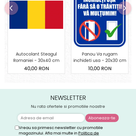
Autocolant Steagul
Panou Va rugam
Romaniei - 30x40 cm
inchideti usa - 20x30 cm
40,00 RON
10,00 RON
NEWSLETTER
Nu rata ofertele si promotiile noastre
Vreau sa primesc newsletter cu promotiile
magazinului. Afla mai multe in
Politica de