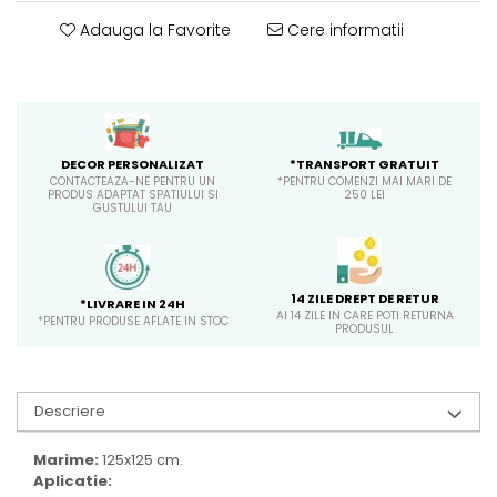
Adauga la Favorite
Cere informatii
*TRANSPORT GRATUIT
DECOR PERSONALIZAT
*PENTRU COMENZI MAI MARI DE
CONTACTEAZA-NE PENTRU UN
250 LEI
PRODUS ADAPTAT SPATIULUI SI
GUSTULUI TAU
14 ZILE DREPT DE RETUR
*LIVRARE IN 24H
AI 14 ZILE IN CARE POTI RETURNA
*PENTRU PRODUSE AFLATE IN STOC
PRODUSUL
Descriere
Marime:
125x125 cm.
Aplicatie: