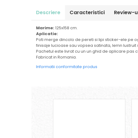
Descriere
Caracteristici
Review-u
Marime:
125x158 cm.
Aplicatie:
Poti merge dincolo de pereti si lipi sticker-ele pe og
finisaje lucioase sau vopsea satinata, lemn lustruit s
Pachetul este livrat cu un un ghid de aplicare pas 
Fabricat in Romania.
Informatii conformitate produs