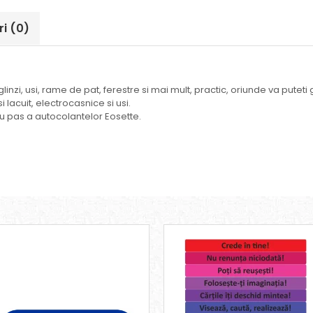
ri
(0)
linzi, usi, rame de pat, ferestre si mai mult, practic, oriunde va puteti
i lacuit, electrocasnice si usi.
cu pas a autocolantelor Eosette.