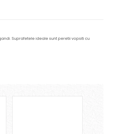
 gandi. Suprafetele ideale sunt peretii vopsiti cu