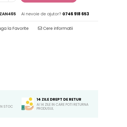
ZAN465
Ai nevoie de ajutor?
0746 918 653
ga la Favorite
Cere informatii
14 ZILE DREPT DE RETUR
AI 14 ZILE IN CARE POTI RETURNA
IN STOC
PRODUSUL