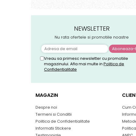
NEWSLETTER
Nu rata ofertele si promotiile noastre
Vreau sa primesc newsletter cu promotiile
magazinului. Afla mai multe in
Politica de
Confidentialitate
MAGAZIN
CLIEN
Despre noi
Cum C
Termeni si Conditii
Informa
Politica de Confidentialitate
Metode
Informatii Stickere
Politic
Testimoniale
ANPC