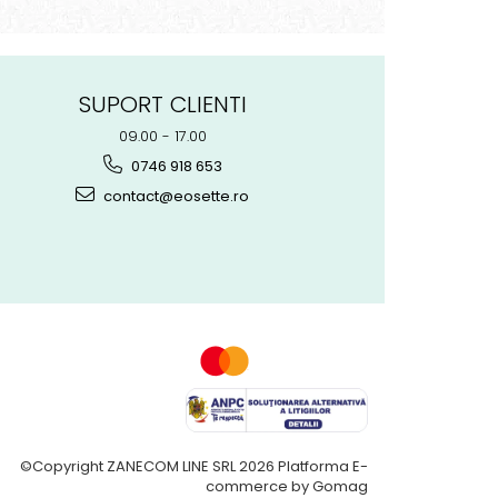
SUPORT CLIENTI
09.00 - 17.00
0746 918 653
contact@eosette.ro
©Copyright ZANECOM LINE SRL 2026
Platforma E-
commerce by Gomag