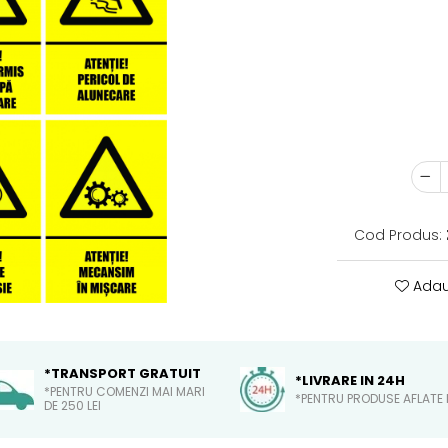
Cod Produs:
Adau
*TRANSPORT GRATUIT
*LIVRARE IN 24H
*PENTRU COMENZI MAI MARI
*PENTRU PRODUSE AFLATE 
DE 250 LEI