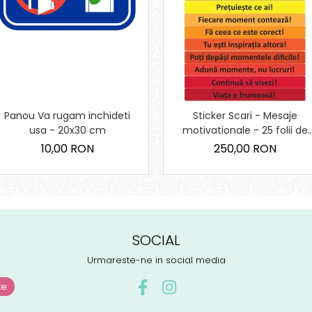
Panou Va rugam inchideti
Sticker Scari - Mesaje
usa - 20x30 cm
motivationale - 25 folii de
10x100 cm
10,00 RON
250,00 RON
SOCIAL
Urmareste-ne in social media