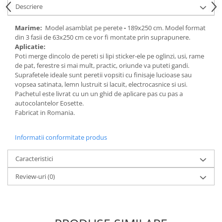
Descriere
Marime:
Model asamblat pe perete
-
189x250 cm. Model format
din 3 fasii de 63x250 cm ce vor fi montate prin suprapunere.
Aplicatie:
Poti merge dincolo de pereti si lipi sticker-ele pe oglinzi, usi, rame
de pat, ferestre si mai mult, practic, oriunde va puteti gandi.
Suprafetele ideale sunt peretii vopsiti cu finisaje lucioase sau
vopsea satinata, lemn lustruit si lacuit, electrocasnice si usi.
Pachetul este livrat cu un un ghid de aplicare pas cu pas a
autocolantelor Eosette.
Fabricat in Romania.
Informatii conformitate produs
Caracteristici
Review-uri
(0)