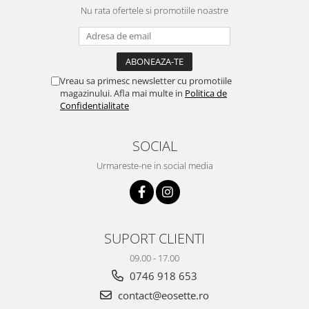
Nu rata ofertele si promotiile noastre
Vreau sa primesc newsletter cu promotiile
magazinului. Afla mai multe in
Politica de
Confidentialitate
SOCIAL
Urmareste-ne in social media
SUPORT CLIENTI
09.00 - 17.00
0746 918 653
contact@eosette.ro