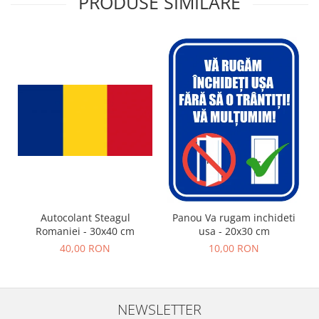
PRODUSE SIMILARE
Autocolant Steagul
Panou Va rugam inchideti
Romaniei - 30x40 cm
usa - 20x30 cm
40,00 RON
10,00 RON
NEWSLETTER