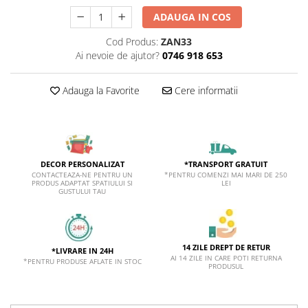
ADAUGA IN COS
Cod Produs:
ZAN33
Ai nevoie de ajutor?
0746 918 653
Adauga la Favorite
Cere informatii
*TRANSPORT GRATUIT
DECOR PERSONALIZAT
*PENTRU COMENZI MAI MARI DE 250
CONTACTEAZA-NE PENTRU UN
LEI
PRODUS ADAPTAT SPATIULUI SI
GUSTULUI TAU
14 ZILE DREPT DE RETUR
*LIVRARE IN 24H
AI 14 ZILE IN CARE POTI RETURNA
*PENTRU PRODUSE AFLATE IN STOC
PRODUSUL