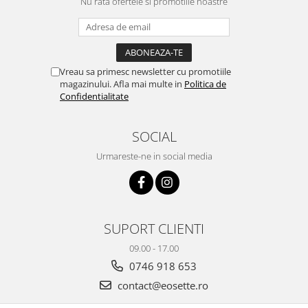
Nu rata ofertele si promotiile noastre
Vreau sa primesc newsletter cu promotiile
magazinului. Afla mai multe in
Politica de
Confidentialitate
SOCIAL
Urmareste-ne in social media
SUPORT CLIENTI
09.00 - 17.00
0746 918 653
contact@eosette.ro