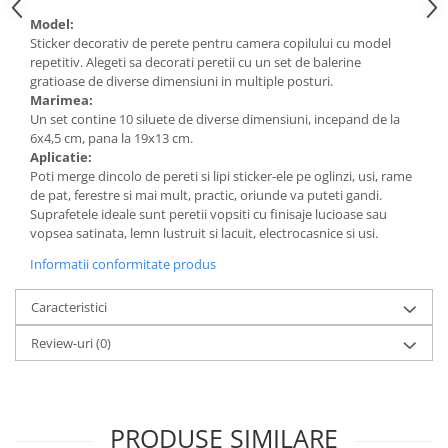
Model:
Sticker decorativ de perete pentru camera copilului cu model
repetitiv. Alegeti sa decorati peretii cu un set de balerine
gratioase de diverse dimensiuni in multiple posturi.
Marimea:
Un set contine 10 siluete de diverse dimensiuni, incepand de la
6x4,5 cm, pana la 19x13 cm.
Aplicatie:
Poti merge dincolo de pereti si lipi sticker-ele pe oglinzi, usi, rame
de pat, ferestre si mai mult, practic, oriunde va puteti gandi.
Suprafetele ideale sunt peretii vopsiti cu finisaje lucioase sau
vopsea satinata, lemn lustruit si lacuit, electrocasnice si usi.
Informatii conformitate produs
Caracteristici
Review-uri
(0)
PRODUSE SIMILARE