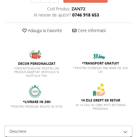
Cod Produs:
ZAN72
Ai nevoie de ajutor?
0746 918 653
Adauga la Favorite
Cere informatii
*TRANSPORT GRATUIT
DECOR PERSONALIZAT
*PENTRU COMENZI MAI MARI DE 250
CONTACTEAZA-NE PENTRU UN
LEI
PRODUS ADAPTAT SPATIULUI SI
GUSTULUI TAU
14 ZILE DREPT DE RETUR
*LIVRARE IN 24H
AI 14 ZILE IN CARE POTI RETURNA
*PENTRU PRODUSE AFLATE IN STOC
PRODUSUL
Descriere