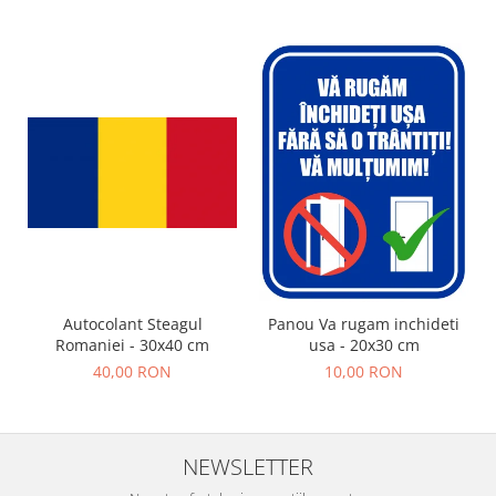
Autocolant Steagul
Panou Va rugam inchideti
Romaniei - 30x40 cm
usa - 20x30 cm
40,00 RON
10,00 RON
NEWSLETTER