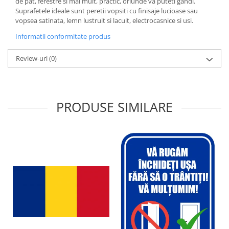
de pat, ferestre si mai mult, practic, oriunde va puteti gandi.
Suprafetele ideale sunt peretii vopsiti cu finisaje lucioase sau
vopsea satinata, lemn lustruit si lacuit, electrocasnice si usi.
Informatii conformitate produs
Review-uri
(0)
PRODUSE SIMILARE