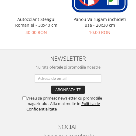
Autocolant Steagul
Panou Va rugam inchideti
Romaniei - 30x40 cm
usa - 20x30 cm
40,00 RON
10,00 RON
NEWSLETTER
Nu rata ofertele si promotiile noastre
Vreau sa primesc newsletter cu promotiile
magazinului. Afla mai multe in
Politica de
Confidentialitate
SOCIAL
Urmareste-ne in social media