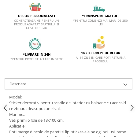
*TRANSPORT GRATUIT
DECOR PERSONALIZAT
*PENTRU COMENZI MAI MARI DE 250
CONTACTEAZA-NE PENTRU UN
LEI
PRODUS ADAPTAT SPATIULUI SI
GUSTULUI TAU
14 ZILE DREPT DE RETUR
*LIVRARE IN 24H
AI 14 ZILE IN CARE POTI RETURNA
*PENTRU PRODUSE AFLATE IN STOC
PRODUSUL
Descriere
Model:
Sticker decorativ pentru scarile de interior cu baloane cu aer cald
ce zboara deasupra unei vai.
Marimea:
Veti primi 6 folii de 18x100 cm.
Aplicatie:
Poti merge dincolo de pereti si lipi sticker-ele pe oglinzi, usi, rame