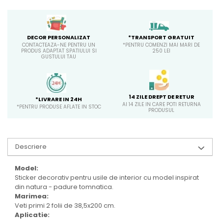
*TRANSPORT GRATUIT
DECOR PERSONALIZAT
*PENTRU COMENZI MAI MARI DE
CONTACTEAZA-NE PENTRU UN
250 LEI
PRODUS ADAPTAT SPATIULUI SI
GUSTULUI TAU
14 ZILE DREPT DE RETUR
*LIVRARE IN 24H
AI 14 ZILE IN CARE POTI RETURNA
*PENTRU PRODUSE AFLATE IN STOC
PRODUSUL
Descriere
Model:
Sticker decorativ pentru usile de interior cu model inspirat
din natura - padure tomnatica.
Marimea:
Veti primi 2 folii de 38,5x200 cm.
Aplicatie: