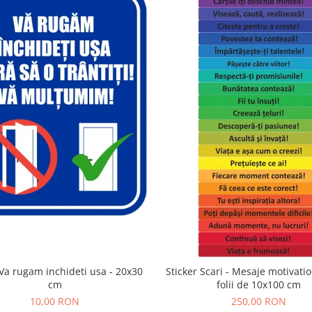
Va rugam inchideti usa - 20x30
Sticker Scari - Mesaje motivatio
cm
folii de 10x100 cm
10,00 RON
250,00 RON