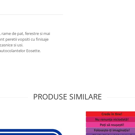
i, rame de pat, ferestre si mai
t peretii vopsiti cu finisaje
casnice si usi.
 autocolantelor Eosette.
PRODUSE SIMILARE