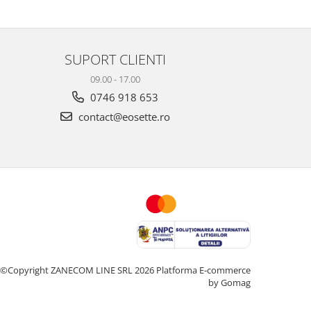
SUPORT CLIENTI
09.00 - 17.00
0746 918 653
contact@eosette.ro
©Copyright ZANECOM LINE SRL 2026
Platforma E-commerce
by Gomag