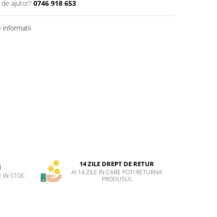
 de ajutor?
0746 918 653
informatii
14 ZILE DREPT DE RETUR
H
AI 14 ZILE IN CARE POTI RETURNA
 IN STOC
PRODUSUL