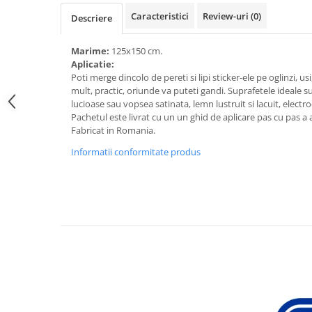
Caracteristici
Review-uri
(0)
Descriere
Marime:
125x150 cm.
Aplicatie:
Poti merge dincolo de pereti si lipi sticker-ele pe oglinzi, us
mult, practic, oriunde va puteti gandi. Suprafetele ideale sun
lucioase sau vopsea satinata, lemn lustruit si lacuit, electro
Pachetul este livrat cu un un ghid de aplicare pas cu pas a
Fabricat in Romania.
Informatii conformitate produs