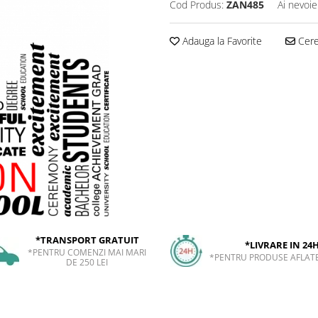
Cod Produs:
ZAN485
Ai nevoie
Adauga la Favorite
Cere 
*TRANSPORT GRATUIT
*LIVRARE IN 24
*PENTRU COMENZI MAI MARI
*PENTRU PRODUSE AFLATE
DE 250 LEI