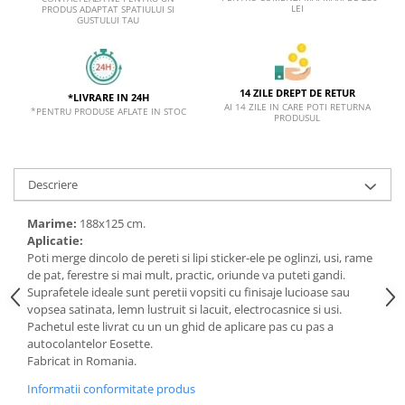
LEI
PRODUS ADAPTAT SPATIULUI SI
GUSTULUI TAU
14 ZILE DREPT DE RETUR
*LIVRARE IN 24H
AI 14 ZILE IN CARE POTI RETURNA
*PENTRU PRODUSE AFLATE IN STOC
PRODUSUL
Descriere
Marime:
188x125 cm.
Aplicatie:
Poti merge dincolo de pereti si lipi sticker-ele pe oglinzi, usi, rame
de pat, ferestre si mai mult, practic, oriunde va puteti gandi.
Suprafetele ideale sunt peretii vopsiti cu finisaje lucioase sau
vopsea satinata, lemn lustruit si lacuit, electrocasnice si usi.
Pachetul este livrat cu un un ghid de aplicare pas cu pas a
autocolantelor Eosette.
Fabricat in Romania.
Informatii conformitate produs