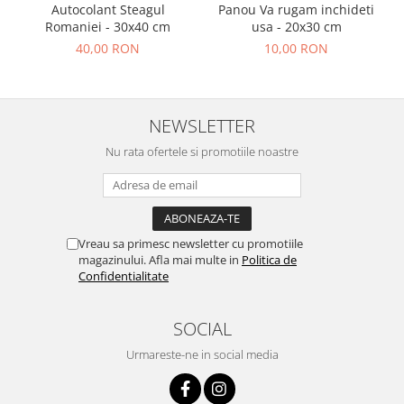
Autocolant Steagul
Panou Va rugam inchideti
Romaniei - 30x40 cm
usa - 20x30 cm
40,00 RON
10,00 RON
NEWSLETTER
Nu rata ofertele si promotiile noastre
Vreau sa primesc newsletter cu promotiile
magazinului. Afla mai multe in
Politica de
Confidentialitate
SOCIAL
Urmareste-ne in social media