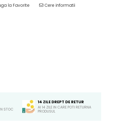
ga la Favorite
Cere informatii
14 ZILE DREPT DE RETUR
AI 14 ZILE IN CARE POTI RETURNA
IN STOC
PRODUSUL