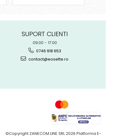
SUPORT CLIENTI
09.00 - 17.00
0746 918 653
contact@eosette.ro
©Copyright ZANECOM LINE SRL 2026
Platforma E-