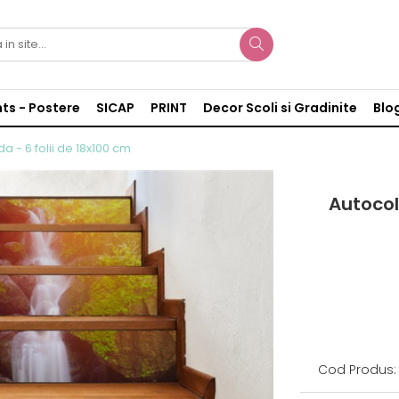
nts - Postere
SICAP
PRINT
Decor Scoli si Gradinite
Blo
a - 6 folii de 18x100 cm
Autocol
Cod Produs: