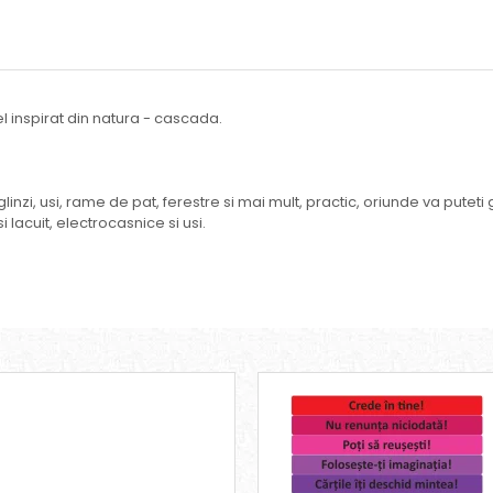
el inspirat din natura - cascada.
linzi, usi, rame de pat, ferestre si mai mult, practic, oriunde va puteti
i lacuit, electrocasnice si usi.