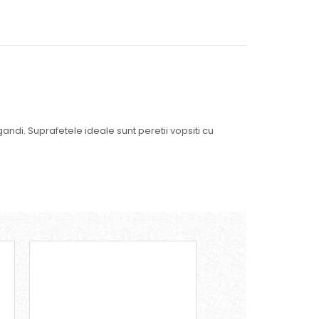
 gandi. Suprafetele ideale sunt peretii vopsiti cu