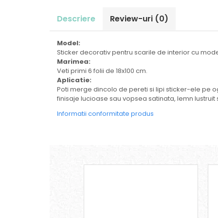
Descriere
Review-uri
(0)
Model:
Sticker decorativ pentru scarile de interior cu mod
Marimea:
Veti primi 6 folii de 18x100 cm.
Aplicatie:
Poti merge dincolo de pereti si lipi sticker-ele pe og
finisaje lucioase sau vopsea satinata, lemn lustruit s
Informatii conformitate produs