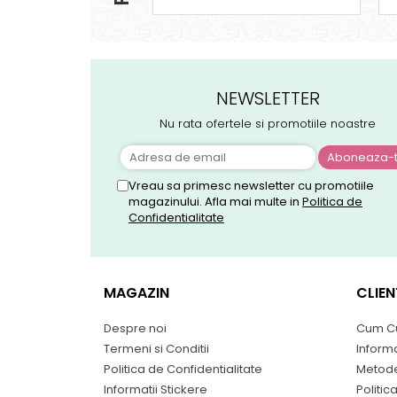
NEWSLETTER
Nu rata ofertele si promotiile noastre
Vreau sa primesc newsletter cu promotiile
magazinului. Afla mai multe in
Politica de
Confidentialitate
MAGAZIN
CLIEN
Despre noi
Cum C
Termeni si Conditii
Informa
Politica de Confidentialitate
Metode
Informatii Stickere
Politic