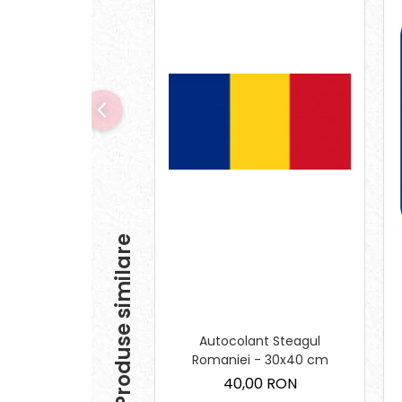
Produse similare
Autocolant Steagul
Romaniei - 30x40 cm
40,00 RON