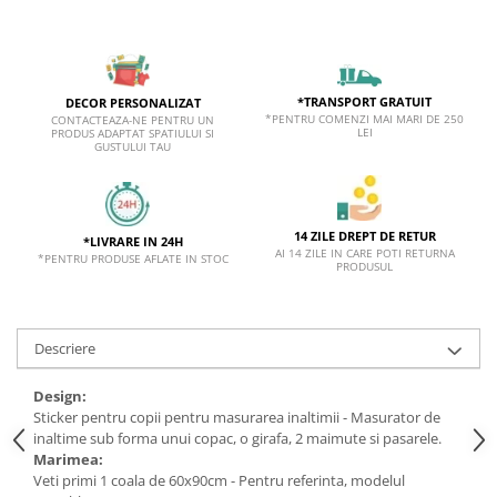
*TRANSPORT GRATUIT
DECOR PERSONALIZAT
*PENTRU COMENZI MAI MARI DE 250
CONTACTEAZA-NE PENTRU UN
LEI
PRODUS ADAPTAT SPATIULUI SI
GUSTULUI TAU
14 ZILE DREPT DE RETUR
*LIVRARE IN 24H
AI 14 ZILE IN CARE POTI RETURNA
*PENTRU PRODUSE AFLATE IN STOC
PRODUSUL
Descriere
Design:
Sticker pentru copii pentru masurarea inaltimii -
Masurator de
inaltime sub forma unui copac, o girafa, 2 maimute si pasarele.
Marimea:
Veti primi 1 coala de 60x90cm - Pentru referinta, modelul