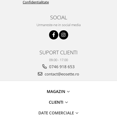
Confidentialitate
SOCIAL
Urmareste-ne in social media
SUPORT CLIENTI
09.00 - 17.00
0746 918 653
contact@eosette.ro
MAGAZIN
CLIENTI
DATE COMERCIALE