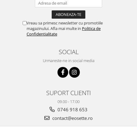
Vreau sa primesc newsletter cu promotiile
magazinului. Afla mai multe in
Politica de
Confidentialitate
SOCIAL
Urmareste-ne in social media
SUPORT CLIENTI
09.00 - 17.00
0746 918 653
contact@eosette.ro