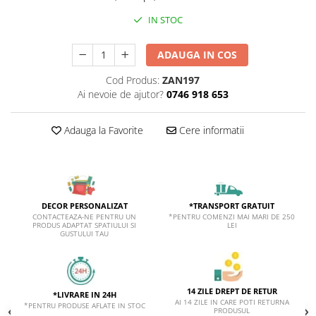
IN STOC
ADAUGA IN COS
Cod Produs:
ZAN197
Ai nevoie de ajutor?
0746 918 653
Adauga la Favorite
Cere informatii
*TRANSPORT GRATUIT
DECOR PERSONALIZAT
*PENTRU COMENZI MAI MARI DE 250
CONTACTEAZA-NE PENTRU UN
LEI
PRODUS ADAPTAT SPATIULUI SI
GUSTULUI TAU
14 ZILE DREPT DE RETUR
*LIVRARE IN 24H
AI 14 ZILE IN CARE POTI RETURNA
*PENTRU PRODUSE AFLATE IN STOC
PRODUSUL