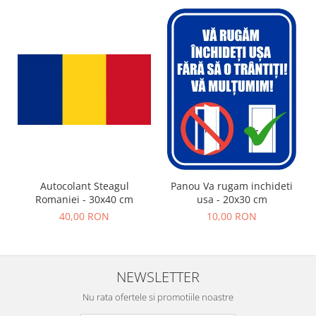
Autocolant Steagul
Panou Va rugam inchideti
Romaniei - 30x40 cm
usa - 20x30 cm
40,00 RON
10,00 RON
NEWSLETTER
Nu rata ofertele si promotiile noastre