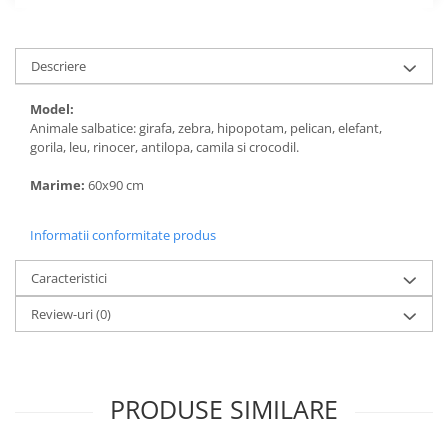
Descriere
Model:
Animale salbatice: girafa, zebra, hipopotam, pelican, elefant,
gorila, leu, rinocer, antilopa, camila si crocodil.
Marime:
60x90 cm
Informatii conformitate produs
Caracteristici
Review-uri
(0)
PRODUSE SIMILARE