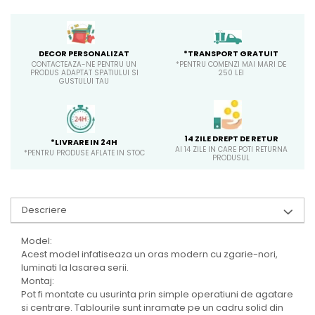
*TRANSPORT GRATUIT
DECOR PERSONALIZAT
*PENTRU COMENZI MAI MARI DE
CONTACTEAZA-NE PENTRU UN
250 LEI
PRODUS ADAPTAT SPATIULUI SI
GUSTULUI TAU
14 ZILE DREPT DE RETUR
*LIVRARE IN 24H
AI 14 ZILE IN CARE POTI RETURNA
*PENTRU PRODUSE AFLATE IN STOC
PRODUSUL
Descriere
Model:
Acest model infatiseaza un oras modern cu zgarie-nori,
luminati la lasarea serii.
Montaj:
Pot fi montate cu usurinta prin simple operatiuni de agatare
si centrare. Tablourile sunt inramate pe un cadru solid din