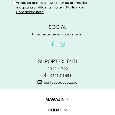
Vreau sa primesc newsletter cu promotiile
magazinului. Afla mai multe in
Politica de
Confidentialitate
SOCIAL
Urmareste-ne in social media
SUPORT CLIENTI
09.00 - 17.00
0746 918 653
contact@eosette.ro
MAGAZIN
CLIENTI