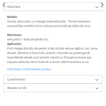
Descriere
Model:
Sticker decorativ cu mesaje motivationale - Throw kindness
around like confetti! Scris colorat pe fundal tip tabla de scris.
Marimea:
Veti primi 1 folie de 60x90 cm.
Aplicatie:
Poti merge dincolo de pereti si lipi sticker-ele pe oglinzi, usi, rame
de pat, ferestre si mai mult, practic, oriunde va puteti gandi.
Suprafetele ideale sunt peretii vopsiti cu finisaje lucioase sau
vopsea satinata, lemn lustruit si lacuit, electrocasnice si usi.
Informatii conformitate produs
Caracteristici
Review-uri
(0)