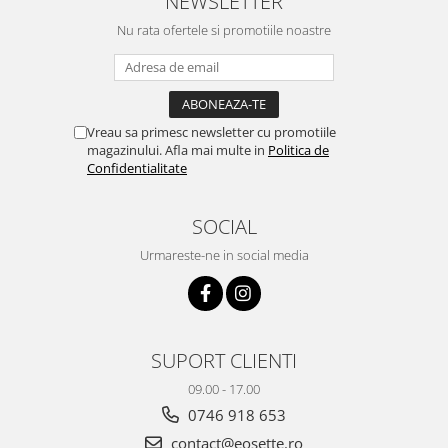
NEWSLETTER
Nu rata ofertele si promotiile noastre
Vreau sa primesc newsletter cu promotiile
magazinului. Afla mai multe in
Politica de
Confidentialitate
SOCIAL
Urmareste-ne in social media
SUPORT CLIENTI
09.00 - 17.00
0746 918 653
contact@eosette.ro