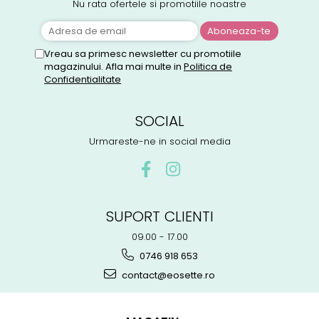
Nu rata ofertele si promotiile noastre
Vreau sa primesc newsletter cu promotiile
magazinului. Afla mai multe in
Politica de
Confidentialitate
SOCIAL
Urmareste-ne in social media
SUPORT CLIENTI
09.00 - 17.00
0746 918 653
contact@eosette.ro