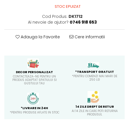
STOC EPUIZAT
Cod Produs:
DK1712
Ai nevoie de ajutor?
0746 918 653
Adauga la Favorite
Cere informatii
*TRANSPORT GRATUIT
DECOR PERSONALIZAT
*PENTRU COMENZI MAI MARI DE
CONTACTEAZA-NE PENTRU UN
250 LEI
PRODUS ADAPTAT SPATIULUI SI
GUSTULUI TAU
14 ZILE DREPT DE RETUR
*LIVRARE IN 24H
AI 14 ZILE IN CARE POTI RETURNA
*PENTRU PRODUSE AFLATE IN STOC
PRODUSUL