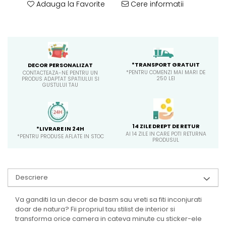
Adauga la Favorite
Cere informatii
*TRANSPORT GRATUIT
DECOR PERSONALIZAT
*PENTRU COMENZI MAI MARI DE
CONTACTEAZA-NE PENTRU UN
250 LEI
PRODUS ADAPTAT SPATIULUI SI
GUSTULUI TAU
14 ZILE DREPT DE RETUR
*LIVRARE IN 24H
AI 14 ZILE IN CARE POTI RETURNA
*PENTRU PRODUSE AFLATE IN STOC
PRODUSUL
Descriere
Va ganditi la un decor de basm sau vreti sa fiti inconjurati
doar de natura? Fii propriul tau stilist de interior si
transforma orice camera in cateva minute cu sticker-ele