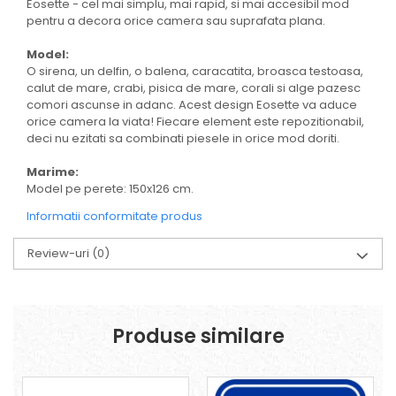
Eosette - cel mai simplu, mai rapid, si mai accesibil mod
pentru a decora orice camera sau suprafata plana.
Model:
O sirena, un delfin, o balena, caracatita, broasca testoasa,
calut de mare, crabi, pisica de mare, corali si alge pazesc
comori ascunse in adanc. Acest design Eosette va aduce
orice camera la viata! Fiecare element este repozitionabil,
deci nu ezitati sa combinati piesele in orice mod doriti.
Marime:
Model pe perete: 150x126 cm.
Informatii conformitate produs
Review-uri
(0)
Produse similare