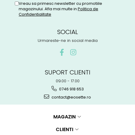
Vreau sa primesc newsletter cu promotiile
magazinului. Afla mai multe in
Politica de
Confidentialitate
SOCIAL
Urmareste-ne in social media
SUPORT CLIENTI
09.00 - 17.00
0746 918 653
contact@eosette.ro
MAGAZIN
CLIENTI