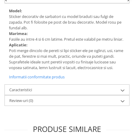
Model:
Sticker decorativ de sarbatori cu model braduti sau fulgi de
zapada. Pot fi folosite pe post de brau decorativ. Model rosu pe
fundal alb.
Marimea:
Fasiile au intre 4 si 6 cm latime. Pretul este valabil pe metru liniar.
Aplicatie:
Poti merge dincolo de pereti si lipi sticker-ele pe oglinzi, usi, rame
de pat, ferestre si mai mult, practic, oriunde va puteti gandi.
Suprafetele ideale sunt peretii vopsiti cu finisaje lucioase sau
vopsea satinata, lemn lustruit si lacuit, electrocasnice si usi.
Informatii conformitate produs
Caracteristici
Review-uri
(0)
PRODUSE SIMILARE