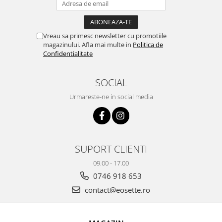
Vreau sa primesc newsletter cu promotiile
magazinului. Afla mai multe in
Politica de
Confidentialitate
SOCIAL
Urmareste-ne in social media
SUPORT CLIENTI
09.00 - 17.00
0746 918 653
contact@eosette.ro