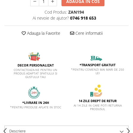
ADAUGA IN COS
Cod Produs:
ZAN194
Ai nevoie de ajutor?
0746 918 653
Adauga la Favorite
Cere informatii
*TRANSPORT GRATUIT
DECOR PERSONALIZAT
*PENTRU COMENZI MAI MARI DE 250
CONTACTEAZA-NE PENTRU UN
LEI
PRODUS ADAPTAT SPATIULUI SI
GUSTULUI TAU
14 ZILE DREPT DE RETUR
*LIVRARE IN 24H
AI 14 ZILE IN CARE POTI RETURNA
*PENTRU PRODUSE AFLATE IN STOC
PRODUSUL
Descriere