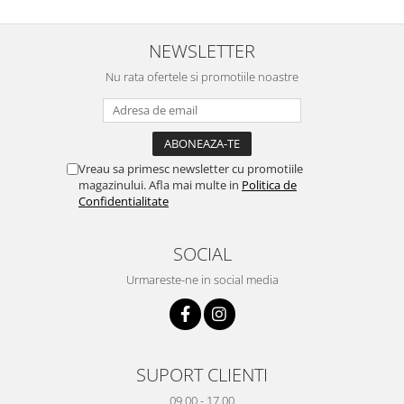
NEWSLETTER
Nu rata ofertele si promotiile noastre
Vreau sa primesc newsletter cu promotiile
magazinului. Afla mai multe in
Politica de
Confidentialitate
SOCIAL
Urmareste-ne in social media
SUPORT CLIENTI
09.00 - 17.00