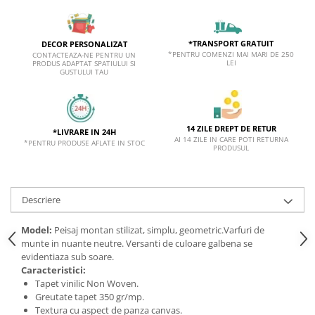
*TRANSPORT GRATUIT
DECOR PERSONALIZAT
*PENTRU COMENZI MAI MARI DE 250
CONTACTEAZA-NE PENTRU UN
LEI
PRODUS ADAPTAT SPATIULUI SI
GUSTULUI TAU
14 ZILE DREPT DE RETUR
*LIVRARE IN 24H
AI 14 ZILE IN CARE POTI RETURNA
*PENTRU PRODUSE AFLATE IN STOC
PRODUSUL
Descriere
Model:
Peisaj montan stilizat, simplu, geometric.Varfuri de
munte in nuante neutre. Versanti de culoare galbena se
evidentiaza sub soare.
Caracteristici:
Tapet vinilic Non Woven.
Greutate tapet 350 gr/mp.
Textura cu aspect de panza canvas.