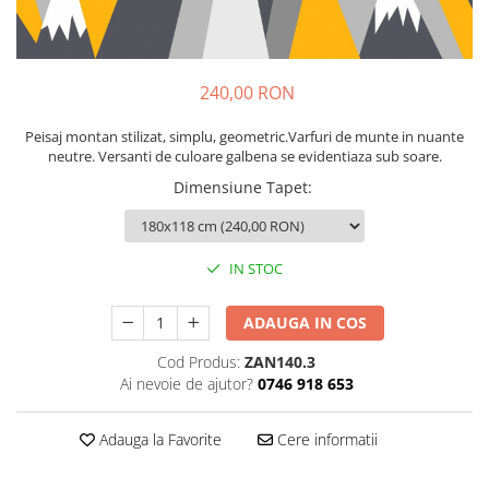
Sticker Harta Lumii
Stickere Cu Model Repetitiv
Stickere Perete Pentru Camera De
240,00 RON
Zi
Stickere Pentru Bucatarie
Peisaj montan stilizat, simplu, geometric.Varfuri de munte in nuante
neutre. Versanti de culoare galbena se evidentiaza sub soare.
Stickere pentru Usi
Dimensiune Tapet
:
Stickere pentru Scari
Stickere pentru Podea
Stickere Semnalistica
IN STOC
Stickere Panou Poze
ADAUGA IN COS
Cod Produs:
ZAN140.3
Ai nevoie de ajutor?
0746 918 653
Adauga la Favorite
Cere informatii