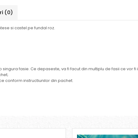
ri
(0)
ntese si castel pe fundal roz.
o singura fasie. Ce depaseste, va fi facut din multiplu de fasii ce vor 
chet;
ce conform instructiunilor din pachet.