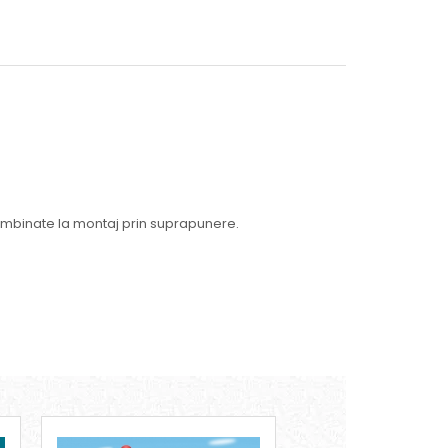
fi imbinate la montaj prin suprapunere.