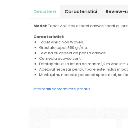
Descriere
Caracteristici
Review-u
Model:
Tapet vinilic cu aspect canvas tiparit cu pri
Caracteristici:
Tapet vinilic Non Woven.
Greutate tapet 350 gr/mp.
Textura cu aspect de panza canvas.
Cerneala eco-solvent.
Fototapetul cu o latura de maxim 1,2 m vine intr-
Adezivul necesar pentru fixare este inclus în pa
Montajul nu necesita personal specializat, se fa
Informatii conformitate produs